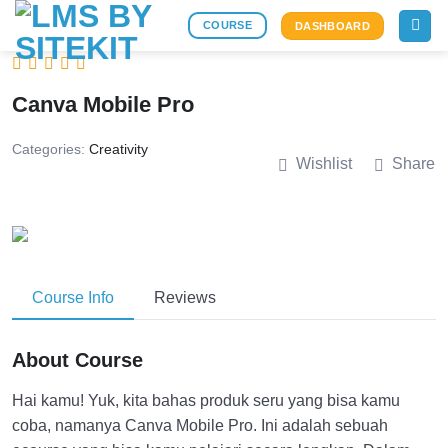
Skip
COURSE
DASHBOARD
to
content
Canva Mobile Pro
Categories:
Creativity
Wishlist
Share
Course Info
Reviews
About Course
Hai kamu! Yuk, kita bahas produk seru yang bisa kamu
coba, namanya Canva Mobile Pro. Ini adalah sebuah