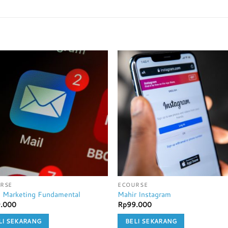
RSE
ECOURSE
l Marketing Fundamental
Mahir Instagram
.000
Rp
99.000
LI SEKARANG
BELI SEKARANG