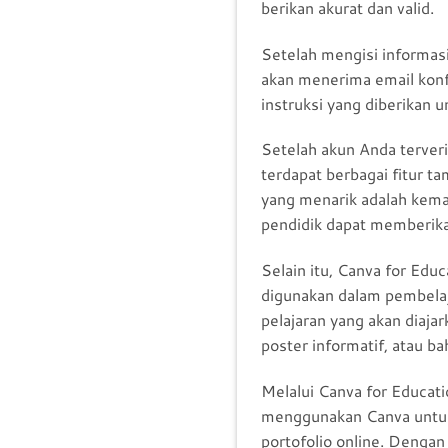
berikan akurat dan valid.
Setelah mengisi informasi
akan menerima email konfi
instruksi yang diberikan u
Setelah akun Anda terver
terdapat berbagai fitur 
yang menarik adalah kem
pendidik dapat memberika
Selain itu, Canva for Edu
digunakan dalam pembelaj
pelajaran yang akan diaj
poster informatif, atau ba
Melalui Canva for Educati
menggunakan Canva untuk m
portofolio online. Dengan