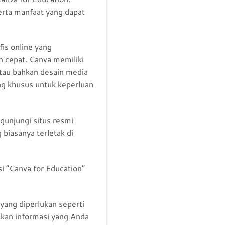
erta manfaat yang dapat
is online yang
cepat. Canva memiliki
tau bahkan desain media
ang khusus untuk keperluan
gunjungi situs resmi
 biasanya terletak di
si “Canva for Education”
yang diperlukan seperti
tikan informasi yang Anda