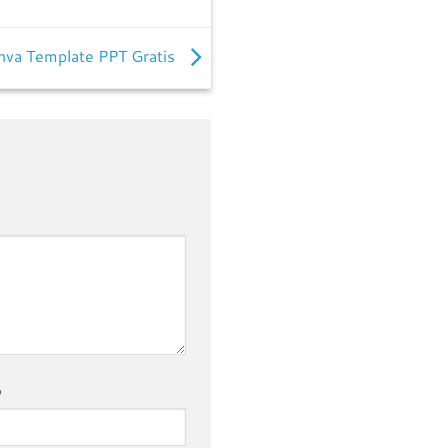
va Template PPT Gratis
b