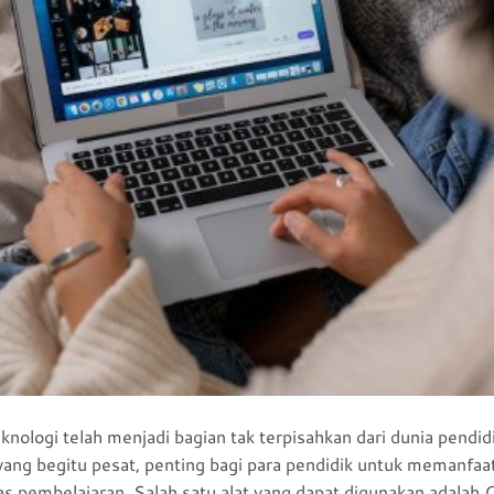
 teknologi telah menjadi bagian tak terpisahkan dari dunia pen
ang begitu pesat, penting bagi para pendidik untuk memanfaat
s pembelajaran. Salah satu alat yang dapat digunakan adalah C