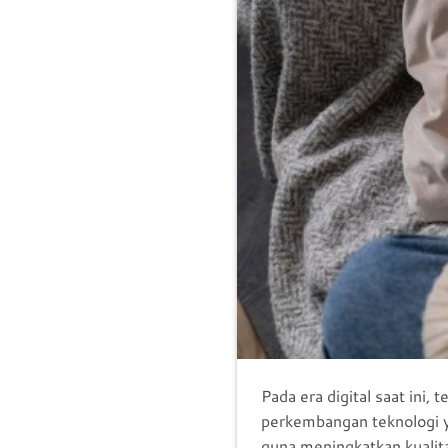
Pada era digital saat ini,
perkembangan teknologi y
guna meningkatkan kualita