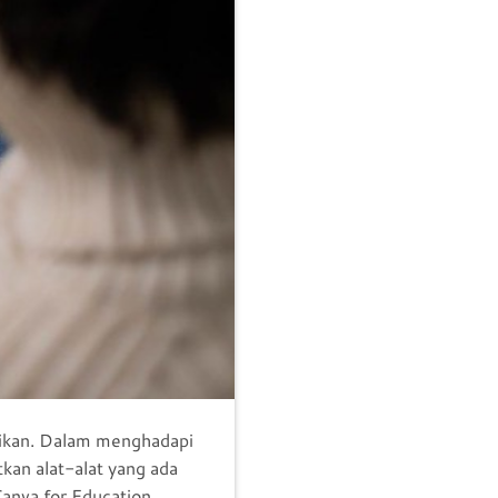
didikan. Dalam menghadapi
kan alat-alat yang ada
anva for Education.