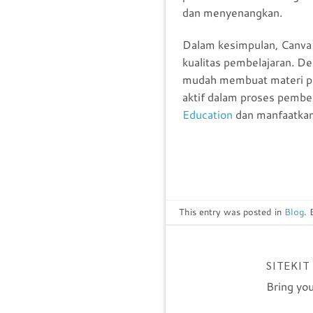
dan menyenangkan.
Dalam kesimpulan, Canva 
kualitas pembelajaran. D
mudah membuat materi pemb
aktif dalam proses pembe
Education
dan manfaatkan 
This entry was posted in
Blog
.
SITEKIT
Bring you