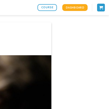
COURSE
DASHBOARD