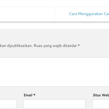
Cara Menggunakan Can
kan dipublikasikan.
Ruas yang wajib ditandai
*
Email
*
Situs We