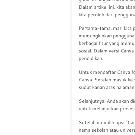
Dalam artikel ini, kita a
kita peroleh dari penggun
Pertama-tama, mari kita p
memungkinkan penggunany
berbagai fitur yang memu
sosial. Dalam versi Canva
pendidikan.
Untuk mendaftar Canva fo
Canva. Setelah masuk ke s
sudut kanan atas halaman
Selanjutnya, Anda akan dim
untuk melanjutkan proses
Setelah memilih opsi “Can
nama sekolah atau univers