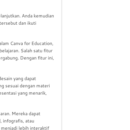
melanjutkan. Anda kemudian
ersebut dan ikuti
alam Canva for Education,
ajaran. Salah satu fitur
abung. Dengan fitur ini,
desain yang dapat
ng sesuai dengan materi
esentasi yang menarik,
jaran. Mereka dapat
infografis, atau
menjadi lebih interaktif