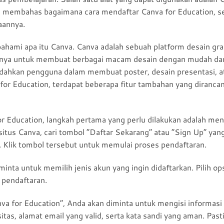
kan membahas bagaimana cara mendaftar Canva for Education, s
aannya.
ahami apa itu Canva. Canva adalah sebuah platform desain graf
a untuk membuat berbagai macam desain dengan mudah dan 
dahkan pengguna dalam membuat poster, desain presentasi, a
 for Education, terdapat beberapa fitur tambahan yang diranc
r Education, langkah pertama yang perlu dilakukan adalah men
itus Canva, cari tombol “Daftar Sekarang” atau “Sign Up” yang
. Klik tombol tersebut untuk memulai proses pendaftaran.
inta untuk memilih jenis akun yang ingin didaftarkan. Pilih op
 pendaftaran.
va for Education”, Anda akan diminta untuk mengisi informasi 
itas, alamat email yang valid, serta kata sandi yang aman. Pas