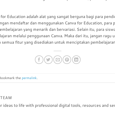
for Education adalah alat yang sangat berguna bagi para pend
engan mendaftar dan menggunakan Canva for Education, para 
elajaran yang menarik dan bervariasi. Selain itu, para siswa 
lajaran melalui penggunaan Canva. Maka dari itu, jangan ragu
semua fitur yang disediakan untuk menciptakan pembelajaran y
 Bookmark the
permalink
.
 TEAM
r ideas to life with professional digital tools, resources and se