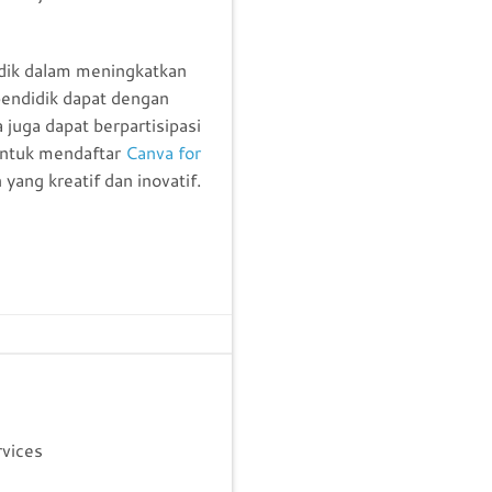
idik dalam meningkatkan
pendidik dapat dengan
juga dapat berpartisipasi
 untuk mendaftar
Canva for
ang kreatif dan inovatif.
rvices