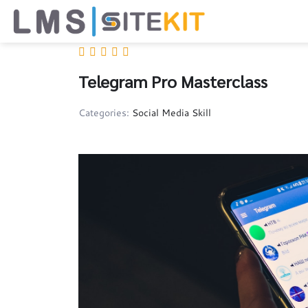
Skip
to
content
Telegram Pro Masterclass
Categories:
Social Media Skill