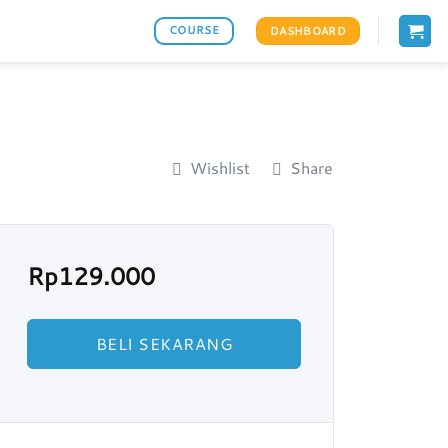
COURSE
DASHBOARD
Wishlist
Share
Rp
129.000
BELI SEKARANG