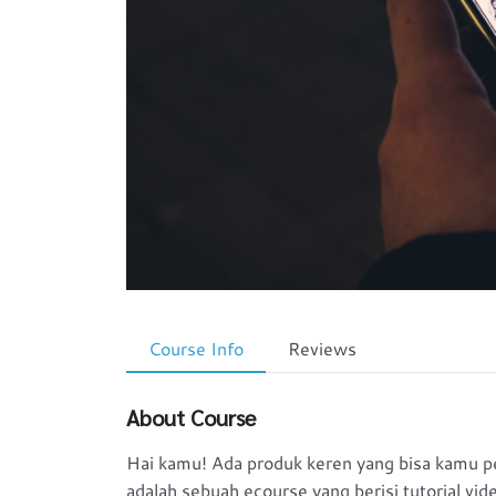
Course Info
Reviews
About Course
Hai kamu! Ada produk keren yang bisa kamu pel
adalah sebuah ecourse yang berisi tutorial vi