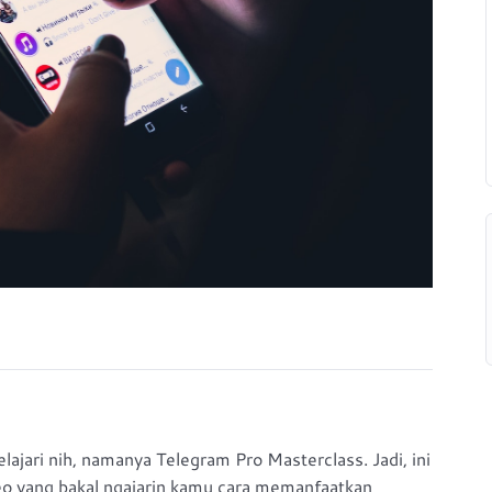
ajari nih, namanya Telegram Pro Masterclass. Jadi, ini
deo yang bakal ngajarin kamu cara memanfaatkan