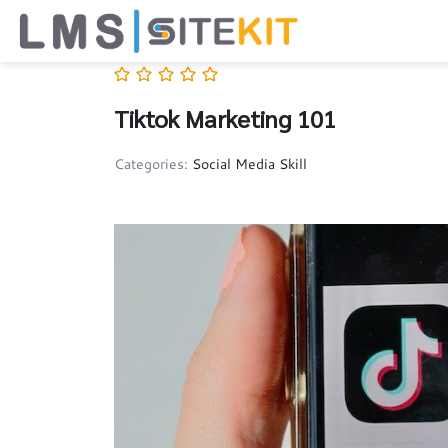
Skip
to
content
Tiktok Marketing 101
Categories:
Social Media Skill