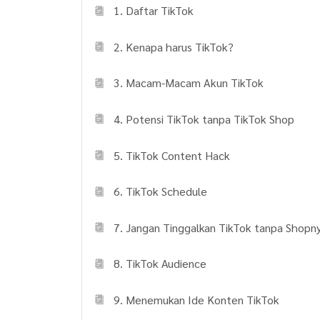
1. Daftar TikTok
2. Kenapa harus TikTok?
3. Macam-Macam Akun TikTok
4. Potensi TikTok tanpa TikTok Shop
5. TikTok Content Hack
6. TikTok Schedule
7. Jangan Tinggalkan TikTok tanpa Shopn
8. TikTok Audience
9. Menemukan Ide Konten TikTok