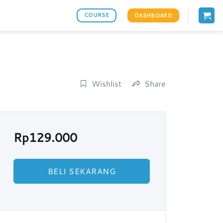
COURSE
DASHBOARD
Wishlist
Share
Rp
129.000
BELI SEKARANG