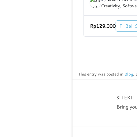
Creativity
,
Softwar
Rp
129.000
Beli 
This entry was posted in
Blog
.
SITEKIT
Bring you