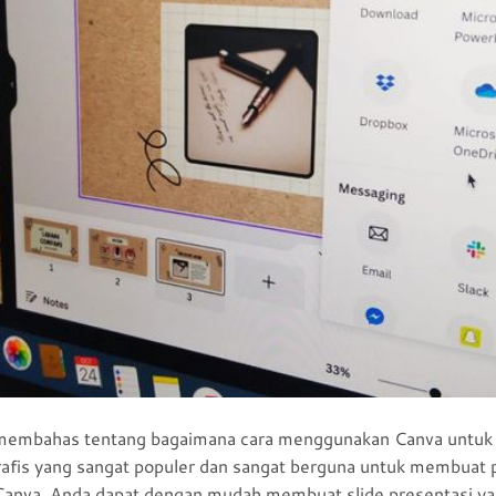
kan membahas tentang bagaimana cara menggunakan Canva untuk 
rafis yang sangat populer dan sangat berguna untuk membuat 
Canva, Anda dapat dengan mudah membuat slide presentasi ya