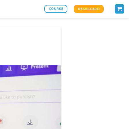
COURSE
DASHBOARD