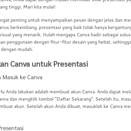
ang tinggi. Mari kita mulai!
sangat penting untuk menyampaikan pesan dengan jelas dan men
terus berkembang, presentasi yang baik tidak hanya bergantun
 visual yang menarik. Itulah mengapa Canva hadir sebagai solu
 penggunaan dengan fitur-fitur desain yang hebat, sehing
sa dengan mudah.
an Canva untuk Presentasi
 Masuk ke Canva
rlu Anda lakukan adalah membuat akun Canva. Anda dapat me
nva dan mengklik tombol “Daftar Sekarang”. Setelah itu, mas
embuat akun. Setelah akun Anda dibuat, masuklah ke Canva 
resentasi