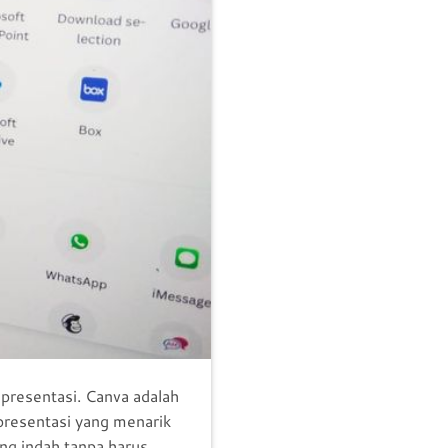
presentasi. Canva adalah
presentasi yang menarik
ng indah tanpa harus