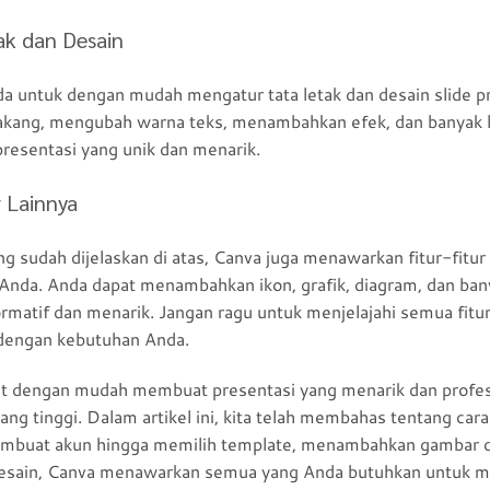
ak dan Desain
untuk dengan mudah mengatur tata letak dan desain slide p
akang, mengubah warna teks, menambahkan efek, dan banyak lag
resentasi yang unik dan menarik.
 Lainnya
ang sudah dijelaskan di atas, Canva juga menawarkan fitur-fitur
Anda. Anda dapat menambahkan ikon, grafik, diagram, dan ba
ormatif dan menarik. Jangan ragu untuk menjelajahi semua fitur
 dengan kebutuhan Anda.
t dengan mudah membuat presentasi yang menarik dan profesi
yang tinggi. Dalam artikel ini, kita telah membahas tentang c
embuat akun hingga memilih template, menambahkan gambar da
 desain, Canva menawarkan semua yang Anda butuhkan untuk 