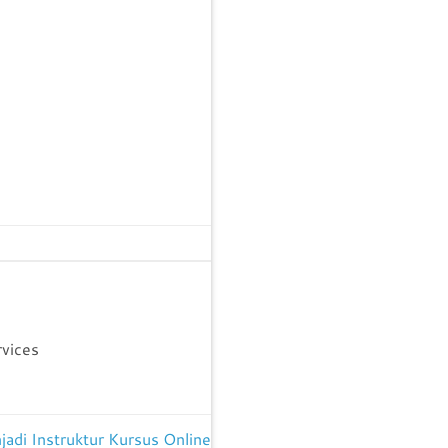
rvices
di Instruktur Kursus Online