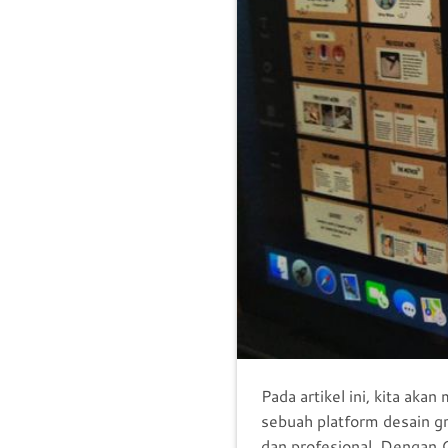
Pada artikel ini, kita a
sebuah platform desain g
dan profesional. Dengan 