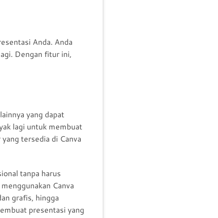
resentasi Anda. Anda
i. Dengan fitur ini,
 lainnya yang dapat
nyak lagi untuk membuat
 yang tersedia di Canva
onal tanpa harus
ara menggunakan Canva
n grafis, hingga
membuat presentasi yang