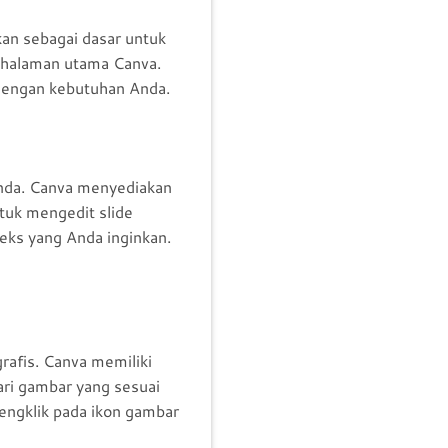
an sebagai dasar untuk
i halaman utama Canva.
i dengan kebutuhan Anda.
Anda. Canva menyediakan
ntuk mengedit slide
teks yang Anda inginkan.
afis. Canva memiliki
ari gambar yang sesuai
engklik pada ikon gambar