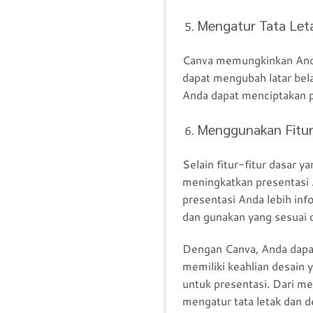
Mengatur Tata Let
Canva memungkinkan Anda 
dapat mengubah latar bel
Anda dapat menciptakan p
Menggunakan Fitur
Selain fitur-fitur dasar y
meningkatkan presentasi 
presentasi Anda lebih inf
dan gunakan yang sesuai
Dengan Canva, Anda dapa
memiliki keahlian desain 
untuk presentasi. Dari m
mengatur tata letak dan