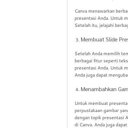
Canva menawarkan berbaga
presentasi Anda. Untuk me
Setelah itu, jelajahi berb
Membuat Slide Pre
Setelah Anda memilih tem
berbagai fitur seperti te
presentasi Anda. Untuk me
Anda juga dapat mengubah
Menambahkan Gamb
Untuk membuat presentas
perpustakaan gambar yang
dengan topik presentasi 
di Canva. Anda juga dapat