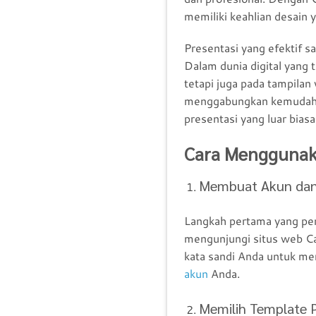
memiliki keahlian desain y
Presentasi yang efektif 
Dalam dunia digital yang 
tetapi juga pada tampilan
menggabungkan kemudahan
presentasi yang luar bia
Cara Menggunak
Membuat Akun dan
Langkah pertama yang pe
mengunjungi situs web Ca
kata sandi Anda untuk m
akun
Anda.
Memilih Template P