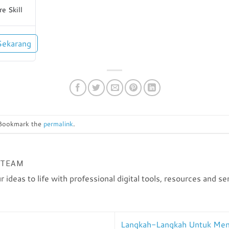
e Skill
Sekarang
 Bookmark the
permalink
.
 TEAM
r ideas to life with professional digital tools, resources and se
Langkah-Langkah Untuk Menja