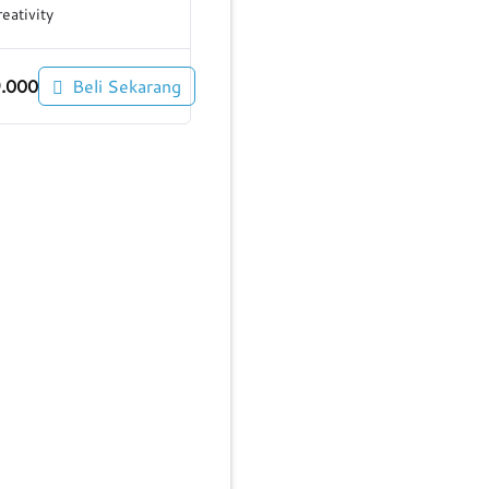
eativity
.000
Beli Sekarang