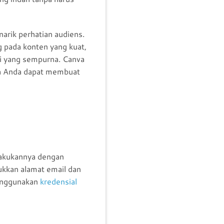
arik perhatian audiens.
g pada konten yang kuat,
si yang sempurna. Canva
ga Anda dapat membuat
lakukannya dengan
ukkan alamat email dan
menggunakan
kredensial