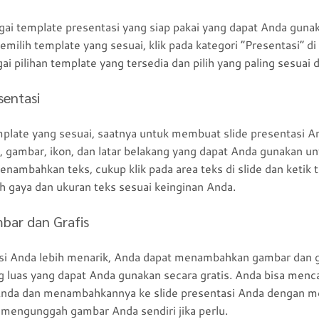
i template presentasi yang siap pakai yang dapat Anda gunak
milih template yang sesuai, klik pada kategori “Presentasi” d
agai pilihan template yang tersedia dan pilih yang paling sesua
sentasi
plate yang sesuai, saatnya untuk membuat slide presentasi 
ks, gambar, ikon, dan latar belakang yang dapat Anda gunakan u
nambahkan teks, cukup klik pada area teks di slide dan ketik 
 gaya dan ukuran teks sesuai keinginan Anda.
ar dan Grafis
i Anda lebih menarik, Anda dapat menambahkan gambar dan gr
 luas yang dapat Anda gunakan secara gratis. Anda bisa menc
Anda dan menambahkannya ke slide presentasi Anda dengan m
 mengunggah gambar Anda sendiri jika perlu.